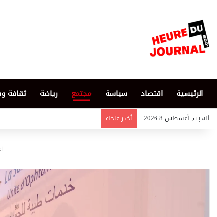
الرئيسية
اقتصاد
سياسة
مجتمع
رياضة
ثقافة و
السبت, أغسطس 8 2026
أخبار عاجلة
اع