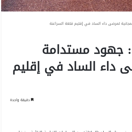
مجانية لمرضى داء الساد في إقليم قلعة السراغنة
ل: جهود مستدامة
ضى داء الساد في إقليم
دقيقة واحدة