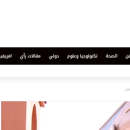
فن
الصحة
تكنولوجيا وعلوم
دولي
مقالات رأي
افريقيا
لان