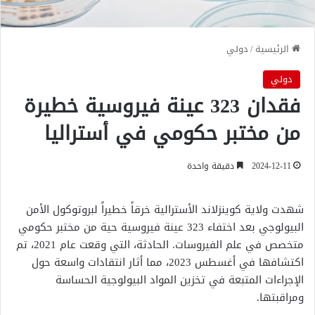
الرئيسية
/
دولي
دولي
فقدان 323 عينة فيروسية خطيرة
من مختبر حكومي في أستراليا
2024-12-11
دقيقة واحدة
شهدت ولاية كوينزلاند الأسترالية خرقاً خطيراً لبروتوكول الأمن
البيولوجي بعد اختفاء 323 عينة فيروسية حية من مختبر حكومي
متخصص في علم الفيروسات. الحادثة، التي وقعت عام 2021، تم
اكتشافها في أغسطس 2023، مما أثار انتقادات واسعة حول
الإجراءات المتبعة في تخزين المواد البيولوجية الحساسة
ومراقبتها.