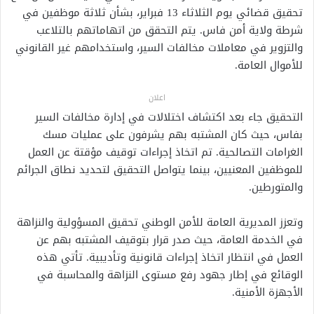
تحقيق قضائي يوم الثلاثاء 13 فبراير، بشأن ثلاثة موظفين في
شرطة ولاية أمن فاس. يتم التحقق من اتهاماتهم بالتلاعب
والتزوير في معاملات مخالفات السير، واستخدامهم غير القانوني
للأموال العامة.
اعلان
التحقيق جاء بعد اكتشاف اختلالات في إدارة مخالفات السير
بفاس، حيث كان المشتبه بهم يشرفون على عمليات مسك
الغرامات التصالحية. تم اتخاذ إجراءات توقيف مؤقتة عن العمل
للموظفين المعنيين، بينما يتواصل التحقيق لتحديد نطاق الجرائم
والمتورطين.
وتعزز المديرية العامة للأمن الوطني تحقيق المسؤولية والنزاهة
في الخدمة العامة، حيث صدر قرار بتوقيف المشتبه بهم عن
العمل في انتظار اتخاذ إجراءات قانونية وتأديبية. تأتي هذه
الوقائع في إطار جهود رفع مستوى النزاهة والمحاسبة في
الأجهزة الأمنية.