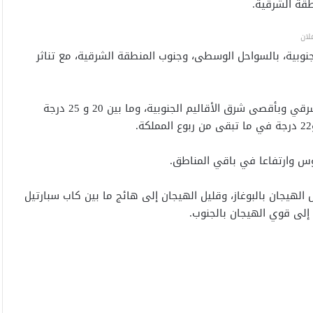
طقة الشرقية.
لان
جنوبية، بالسواحل الوسطى، وجنوب المنطقة الشرقية، مع تناثر
وستتراوح درجات الحرارة الدنيا ما بين 24 و 30 درجة بالجنوب الشرقي وبأقصى شرق الأقاليم الجنوبية، وما بين 20 و 25 درجة
وس وارتفاعا في باقي المناطق.
الهيجان بالبوغاز، وقليل الهيجان إلى هائج ما بين كاب سبارتيل
ا إلى قوي الهيجان بالجنوب.