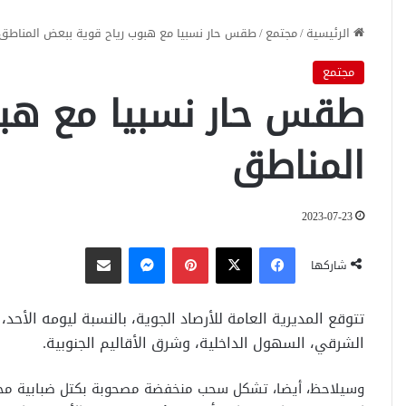
الرئيسية
/
مجتمع
/
طقس حار نسبيا مع هبوب رياح قوية ببعض المناطق
مجتمع
طقس حار نسبيا مع هبو
المناطق
2023-07-23
فيسبوك
‫X
بينتيريست
ماسنجر
مشاركة عبر البريد
شاركها
تتوقع المديرية العامة للأرصاد الجوية، بالنسبة ليومه الأحد
الشرقي، السهول الداخلية، وشرق الأقاليم الجنوبية.
وسيلاحظ، أيضا، تشكل سحب منخفضة مصحوبة بكتل ضبابية محل