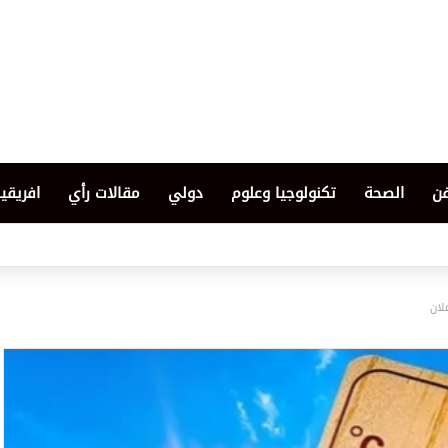
فن
الصحة
تكنولوجيا وعلوم
دولي
مقالات رأي
افريقيا
لان