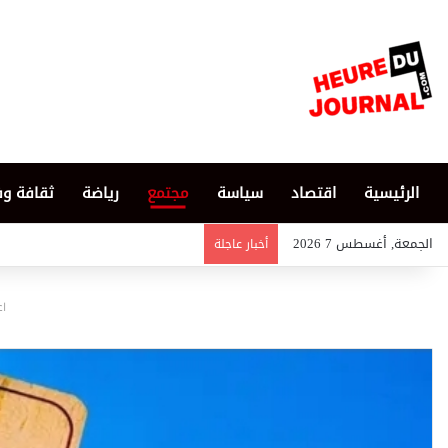
الرئيسية
اقتصاد
سياسة
مجتمع
رياضة
ثقافة و
الجمعة, أغسطس 7 2026
أخبار عاجلة
اع