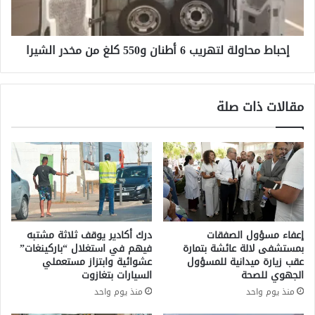
ر
ح
ا
ا
ل
و
ص
إحباط محاولة لتهريب 6 أطنان و550 كلغ من مخدر الشيرا
ل
ح
ة
ة
ل
ا
ت
مقالات ذات صلة
ح
ه
ت
ر
ج
ي
ا
ب
ج
6
ا
أ
ع
ط
ل
ن
ى
ا
إعفاء مسؤول الصفقات
درك أكادير يوقف ثلاثة مشتبه
ق
ن
بمستشفى لالة عائشة بتمارة
فيهم في استغلال “باركينغات”
ا
و
عقب زيارة ميدانية للمسؤول
عشوائية وابتزاز مستعملي
ن
5
الجهوي للصحة
السيارات بتغازوت
و
5
منذ يوم واحد
منذ يوم واحد
ن
0
ا