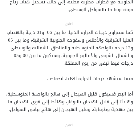
الجنوبية مع قطرات مطرية محلية، إلى جانب تسجيل هبات رياح
قوية نوعا ما بالسواحل الوسطى.
اعلان
كما ستتراوح درجات الحرارة الدنيا، ما بين 06- و01 درجة بالهضاب
العليا الشرقية والأطلس وسفوحه الجنوبية الشرقية، وما بين 05
و12 درجة بالواجهة المتوسطية والمناطق الشمالية والوسطى
والشمال الشرقي والأقاليم الجنوبية، وستكون ما بين 00 و05
درجات فيما تبقى من ربوع المملكة.
فيما ستشهد درجات الحرارة العليا، انخفاضا.
أما البحر فسيكون قليل الهيجان إلى هائج بالواجهة المتوسطية،
وهادئا إلى قليل الهيجان بالبوغاز، وهائجا إلى قوي الهيجان ما
بين مهدية وطرفاية، وقليل الهيجان إلى هائج بباقي السواحل.
اعلان