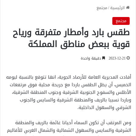
الرئيسية
/
مجتمع
مجتمع
طقس بارد وأمطار متفرقة ورياح
قوية ببعض مناطق المملكة
2023-12-21
دقيقة واحدة
أفادت المديرية العامة للأرصاد الجوية، انها تتوقع بالنسبة ليومه
الخميس، أن يظل الطقس باردا مع جريحة محلية فوق مرتفعات
الأطلس والسفوح الجنوبية الشرقية وجنوب المنطقة الشرقية،
وباردا نسبيا بالريف والمنطقة الشرقية والسايس والجنوب
الشرقي والسهول الداخلية.
ومن المرتقب أن تكون السماء أحيانا غائمة بالريف والمنطقة
الشرقية والسايس والسهول الشمالية والشمال الغربي للأقاليم