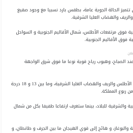
أن تتميز الحالة الجوية عامة، بطقس بارد نسبيا مع وجود صقيع
الريف والهضاب العليا الشرقية.
ة فوق مرتفعات الأطلس، شمال الأقاليم الجنوبية و السواحل
 فوق الأقاليم الجنوبية.
لان
ند الصباح، وهبوب رياح قوية نوعا ما فوق شرق الواجهة
وستتراوح درجات الحرارة الدنيا، ما بين 03 و 08 درجات بمرتفعات الأطلس والريف والهضاب العليا الشرقية، وما بين 13 و 18 درجة
بية والشرقية للبلاد، بينما ستعرف ارتفاعا طفيفا بكل من شمال
 والبوغاز، و هائج إلى قوي الهيجان ما بين الجرف و طانطان، و