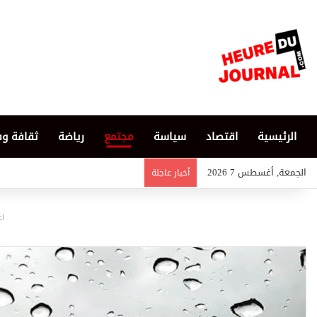
الرئيسية
اقتصاد
سياسة
مجتمع
رياضة
ثقافة و
الجمعة, أغسطس 7 2026
أخبار عاجلة
اع