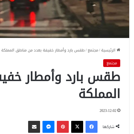
الرئيسية
/
مجتمع
/
طقس بارد وأمطار خفيفة بعدد من مناطق المملكة
مجتمع
طقس بارد وأمطار خفيف
المملكة
2023-12-02
فيسبوك
‫X
بينتيريست
ماسنجر
مشاركة عبر البريد
شاركها