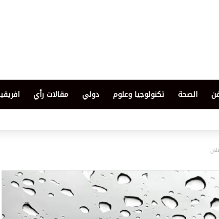
فن
الصحة
تكنولوجيا وعلوم
دولي
مقالات رأي
افريقيا
لان