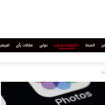
فن
الصحة
تكنولوجيا وعلوم
دولي
مقالات رأي
افريقيا
لان