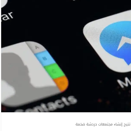
تتيح إنشاء مجتمعات دردشة ضخمة