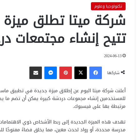
تكنولوجيا وعلوم
شركة ميتا تطلق ميزة 
تتيح إنشاء مجتمعات د
2024-06-13
فيسبوك
‫X
بينتيريست
ماسنجر
مشاركة عبر البريد
شاركها
مرتبطة بها على فيسبوك.
تهدف هذه الميزة الجديدة إلى ربط الأشخاص ذوي الاهتمامات
مدرسة محددة، أو رواد لحدث معين، مما يخلق فضاءً مفتوحًا للج