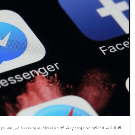
الرئيسية
/
تكنولوجيا وعلوم
/
شركة ميتا تطلق ميزة جديدة في ماسنجر 