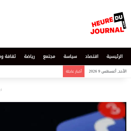
الرئيسية
اقتصاد
سياسة
مجتمع
رياضة
ثقافة و
الأحد, أغسطس 9 2026
أخبار عاجلة
اع