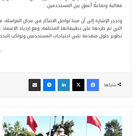
فعالية وتفاعلًا أعمق بين المستخدمين.
وتجدر الإشارة إلى أن ميتا تواصل الابتكار في مجال المراسلة، م
التي تم طرحها على تطبيقاتها المختلفة. ومع ازدياد الاعتماد 
تطوير حلول متقدمة تلبي احتياجات المستخدمين وتواكب التحديا
اع
فيسبوك
‫X
لينكدإن
ماسنجر
مشاركة عبر البريد
شاركها
ا
ل
م