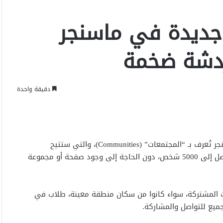
جديدة في ماسنجر
ردشة ضخمة
دقيقة واحدة
أعلنت شركة ميتا اليوم عن إطلاق ميزة جديدة في تطبيق ماسنجر تُعرف بـ “المجتمعات” (Communities)، والتي ستتيح
للمستخدمين إنشاء مجموعات دردشة كبيرة يمكن أن تضم ما يصل إلى 5000 شخص، دون الحاجة إلى وجود صفحة أو مجموعة
 المشتركة، سواء كانوا من سكان منطقة معينة، طلاب في
ميع للتواصل والمشاركة.