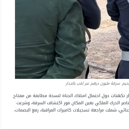
يم: سرقة مليون درهم عبر ثقب بالجدار
ثار تكهنات حول احتمال امتلاك الجناة لنسخة مطابقة من مفتاح
عناصر الدرك الملكي بعين المكان فور اكتشاف السرقة، وشرعت
جنائي، شملت مراجعة تسجيلات كاميرات المراقبة، رفع البصمات،