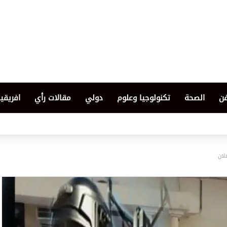
فن
الصحة
تكنولوجيا وعلوم
دولي
مقالات رأي
افريقيا
لان