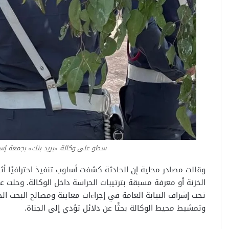
سطو على وكالة «بريد بنك» بجمعة إسح
وقالت مصادر محلية إن الحادثة كشفت أسلوب تنفيذ احترافيًا أ
الخزنة أو معرفة مسبقة بترتيبات الحراسة داخل الوكالة. وحلت 
تحت إشراف النيابة العامة في إجراءات معاينة ومصالح البحث ال
وتمشيط محيط الوكالة بحثًا عن دلائل تؤدي إلى الجناة.