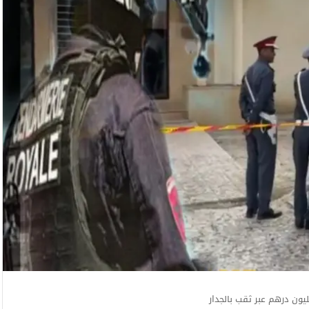
ون درهم عبر ثقب بالجدار