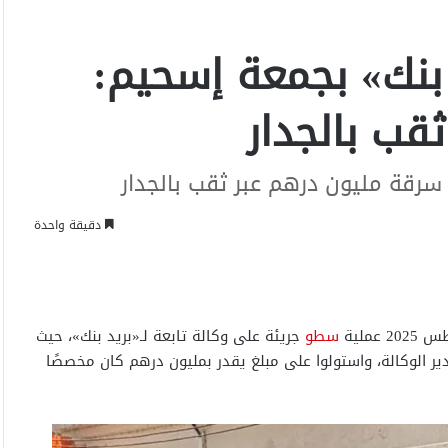
بنك» بجمعة إسحيم:
قب بالجدار
رقة مليون درهم عبر ثقب بالجدار
دقيقة واحدة
سطو
جريئة على وكالة تابعة لـ«بريد بنك»، حيث
ير الوكالة، واستولوا على مبلغ يقدر بمليون درهم كان مخصصًا