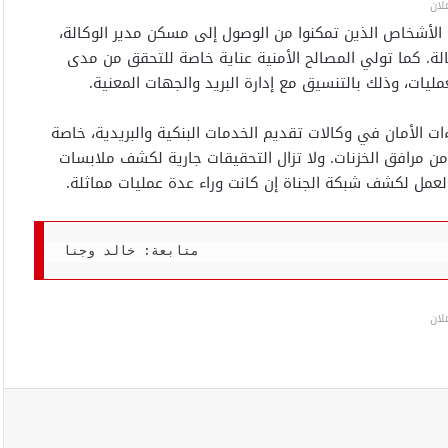
لان
لأشخاص الذين تمكنوا من الوصول إلى مسكن مدير الوكالة،
لة. كما تولي المصالح الأمنية عناية خاصة للتحقق من مدى
يات، وذلك بالتنسيق مع إدارة البريد والجهات المعنية.
ات الأمان في وكالات تقديم الخدمات البنكية والبريدية، خاصة
ن مرافق الخزنات. ولا تزال التحقيقات جارية لكشف ملابسات
عمل لكشف شبكة الجناة إن كانت وراء عدة عمليات مماثلة.
متابعة: خالد وجنا
لان