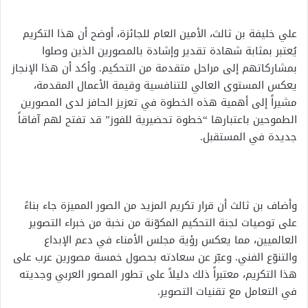
علي خليفة بن ثالث، الأمين العام للجائزة، أوضح أن هذا التكريم
يُعتبر بمثابة شهادة تقدير وإشادة بالمصورين الذين وصلوا
بمشاركاتهم إلى مراحل متقدمة من التحكيم. وأكد أن هذا الإنجاز
يعكس المستوى العالي للتنافسية وقيمة الأعمال المقدمة،
مشيراً إلى أهمية هذه الخطوة في تعزيز الحافز لدى المصورين
الطموحين باعتبارها “خطوة تحضيرية للفوز” قد تفتح لهم آفاقاً
جديدة في المستقبل.
وأضاف بن ثالث أن قرار تكريم المزيد من الصور المميزة جاء بناءً
على توصيات لجنة التحكيم المكوّنة من نخبة من خبراء التصوير
العالميين، مما يعكس رؤية مجلس الأمناء في دعم الإبداع
والتنوّع الفني. وعبّر عن سعادته بحصول خمسة مصورين عرب على
هذا التكريم، معتبراً ذلك دليلاً على تطور المصور العربي وجديته
في التعامل مع تقنيات التصوير.