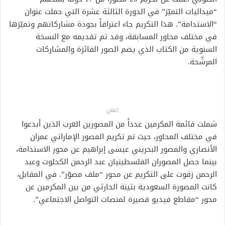
“ميداليات التميّز” في الدورة الثالثة عشرة التي حملت عنوان
“الاستدامة”. هذا التكريم جاء اعترافاً بجودة مشاركاتهم وتميّزها
في مختلف محاور المسابقة، وقد تم تقديمه مع النسخة
السنوية من الكتاب الذي يضم الصور الفائزة والمشاركات
المرشّحة.
اعلان
شملت قائمة المكرمين عدداً من المصورين العرب الذين أبدعوا
في مختلف المحاور، حيث تم تكريم المصور الإماراتي عمران
الأنصاري والمصور البحريني عيسى إبراهيم عن محور الاستدامة،
بينما حصل المصوران الفلسطينيان عبد الرحمن الكحلوت وعبد
الرحمن زقوت على التكريم عن محور “ملف مصوّر”. في المقابل،
كانت المصورة السعودية بثينة الحارثي من بين المكرمين عن
محور “مقاطع فيديو قصيرة لمنصات التواصل الاجتماعي”.