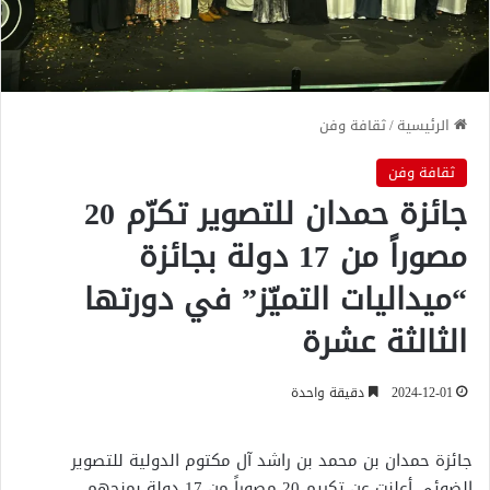
الرئيسية
/
ثقافة وفن
ثقافة وفن
جائزة حمدان للتصوير تكرّم 20
مصوراً من 17 دولة بجائزة
“ميداليات التميّز” في دورتها
الثالثة عشرة
2024-12-01
دقيقة واحدة
جائزة حمدان بن محمد بن راشد آل مكتوم الدولية للتصوير
الضوئي أعلنت عن تكريم 20 مصوراً من 17 دولة بمنحهم