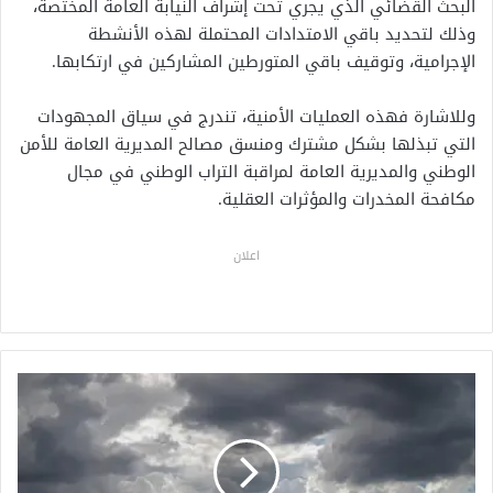
البحث القضائي الذي يجري تحت إشراف النيابة العامة المختصة،
وذلك لتحديد باقي الامتدادات المحتملة لهذه الأنشطة
الإجرامية، وتوقيف باقي المتورطين المشاركين في ارتكابها.
وللاشارة فهذه العمليات الأمنية، تندرج في سياق المجهودات
التي تبذلها بشكل مشترك ومنسق مصالح المديرية العامة للأمن
الوطني والمديرية العامة لمراقبة التراب الوطني في مجال
مكافحة المخدرات والمؤثرات العقلية.
اعلان
ط
ق
س
ح
ا