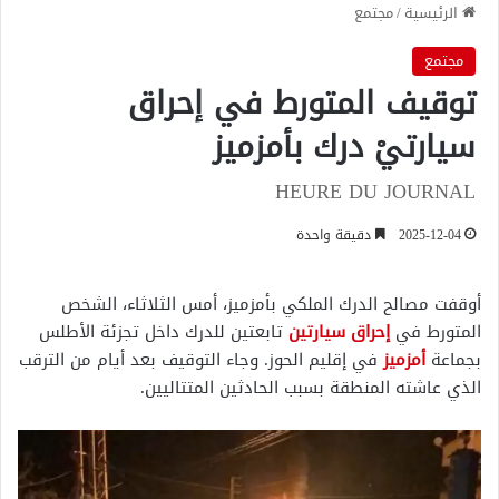
الرئيسية
/
مجتمع
مجتمع
توقيف المتورط في إحراق
سيارتيْ درك بأمزميز
HEURE DU JOURNAL
2025-12-04
دقيقة واحدة
أوقفت مصالح الدرك الملكي بأمزميز، أمس الثلاثاء، الشخص
المتورط في
إحراق سيارتين
تابعتين للدرك داخل تجزئة الأطلس
بجماعة
أمزميز
في إقليم الحوز. وجاء التوقيف بعد أيام من الترقب
الذي عاشته المنطقة بسبب الحادثين المتتاليين.