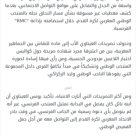
واسعة من الجدل والتفاعل على مواقع التواصل الاجتماعي، بعدما
كشف معطيات غير مسبوقة بشأن مسار التحاق نجله بالمنتخب
الوطني المغربي لكرة القدم، خلال استضافته بإذاعة “RMC”
الفرنسية.
وتحولت تصريحات العيناوي الأب إلى مادة للنقاش بين الجماهير
المغربية، بين من اعتبرها مجرد شهادة صريحة حول كواليس
اختيار اللاعبين مزدوجي الجنسية، ومن رأى فيها إساءة لصورة
المنتخب الوطني وتشكيكاً في مبدأ تكافؤ الفرص داخل المجموعة
التي يقودها الناخب الوطني وليد الركراكي.
اعلان
ومن أكثر التصريحات التي أثارت الانتباه، تأكيد يونس العيناوي أن
ابنه نائل كان يفضل في البداية تمثيل المنتخب الفرنسي، غير أنه
لم يتوصل بأي دعوة رسمية من الجانب الفرنسي، في وقت بادر
الاتحاد المغربي لكرة القدم إلى التواصل معه من أجل حمل
القميص الوطني.