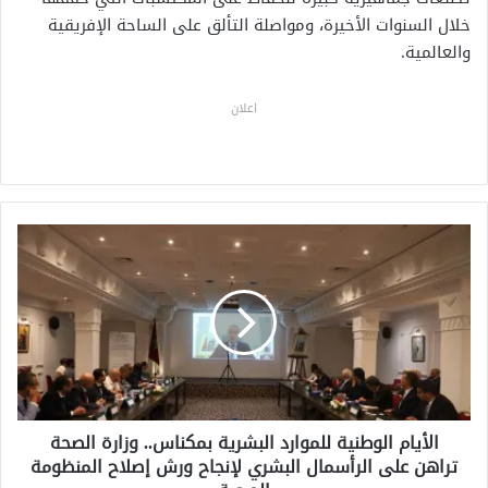
خلال السنوات الأخيرة، ومواصلة التألق على الساحة الإفريقية
والعالمية.
اعلان
ا
ل
أ
ي
ا
م
ا
ل
و
الأيام الوطنية للموارد البشرية بمكناس.. وزارة الصحة
ط
تراهن على الرأسمال البشري لإنجاح ورش إصلاح المنظومة
ن
ي