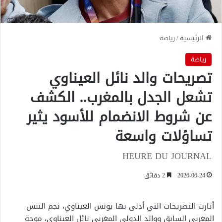
الرئيسية
/
رياضة
رياضة
تصريحات والد نائل العيناوي
تشعل الجدل بالمغرب.. الكشف
عن شروط الانضمام للأسود يثير
تساؤلات واسعة
HEURE DU JOURNAL
2026-06-24
2 دقائق
أثارت التصريحات التي أدلى بها يونس العيناوي، نجم التنس
المغربي السابق ووالد الدولي المغربي نائل العيناوي، موجة