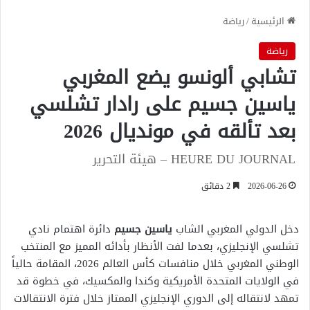
الرئيسية
/
رياضة
رياضة
تشابي ألونسو يضع المغربي
ياسين جسيم على رادار تشلسي
بعد تألقه في مونديال 2026
HEURE DU JOURNAL – هيئة التحرير
2026-06-26
2 دقائق
دخل الدولي المغربي الشاب
ياسين جسيم
دائرة اهتمام نادي
تشلسي الإنجليزي، بعدما لفت الأنظار بأدائه المميز مع المنتخب
الوطني المغربي خلال منافسات كأس العالم 2026، المقامة حالياً
في الولايات المتحدة الأمريكية وكندا والمكسيك، في خطوة قد
تمهد لانتقاله إلى الدوري الإنجليزي الممتاز خلال فترة الانتقالات