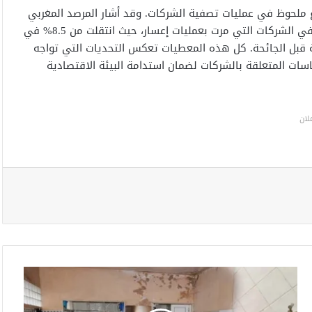
ع ملحوظ في عمليات تصفية الشركات. وقد أشار المرصد المغربي
للمقاولات الصغيرة جداً والصغيرة والمتوسطة إلى زيادة كبيرة في الشركات التي مرت بعمليات إعسار، حيث انتقلت من 8.5% في
ة بالمستويات المسجلة قبل الجائحة. كل هذه المعطيات تعكس التحديات التي تواجه
سات المتعلقة بالشركات لضمان استدامة البيئة الاقتصادية
لان
ا
ل
س