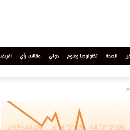
فن
الصحة
تكنولوجيا وعلوم
دولي
مقالات رأي
افريقيا
لان