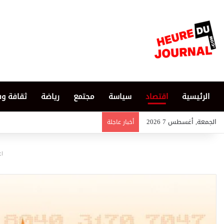
الرئيسية
اقتصاد
سياسة
مجتمع
رياضة
ثقافة و
الجمعة, أغسطس 7 2026
أخبار عاجلة
اع