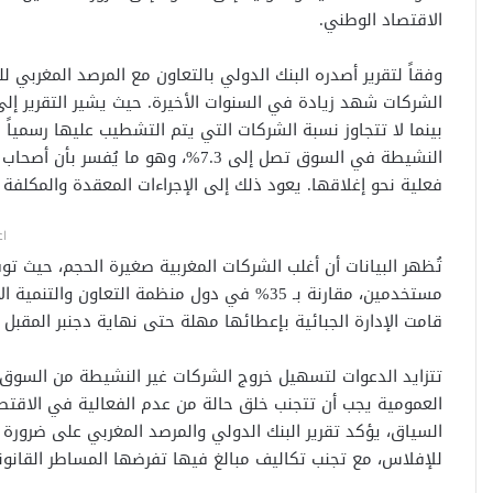
الاقتصاد الوطني.
وفقاً لتقرير أصدره البنك الدولي بالتعاون مع المرصد المغربي 
النشيطة في السوق تصل إلى 7.3%، وهو 
فعلية نحو إغلاقها. يعود ذلك إلى الإجراءات المعقدة والمكلفة 
اع
مستخدمين، مقارنة بـ 35% في دول منظمة التعا
قامت الإدارة الجبائية بإعطائها مهلة حتى نهاية دجنبر المقبل 
تتزايد الدعوات لتسهيل خروج الشركات غير النشيطة من السوق،
العمومية يجب أن تتجنب خلق حالة من عدم الفعالية في الاقتص
السياق، يؤكد تقرير البنك الدولي والمرصد المغربي على ضرورة 
للإفلاس، مع تجنب تكاليف مبالغ فيها تفرضها المساطر القانونية