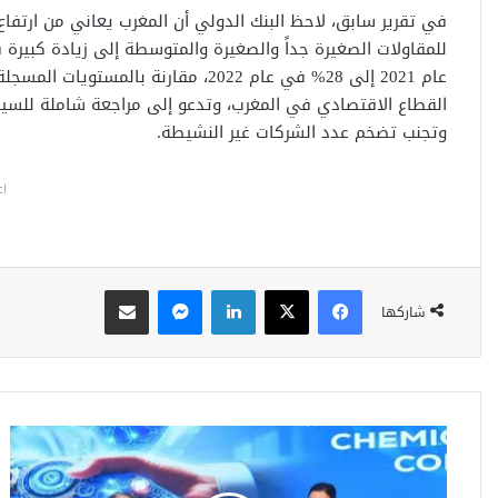
في تقرير سابق، لاحظ البنك الدولي أن المغرب يعاني من ارتفا
عام 2021 إلى 28% في عام 2022، مقارن
القطاع الاقتصادي في المغرب، وتدعو إلى مراجعة شاملة للسيا
وتجنب تضخم عدد الشركات غير النشيطة.
اع
فيسبوك
‫X
لينكدإن
ماسنجر
مشاركة عبر البريد
شاركها
ا
ل
م