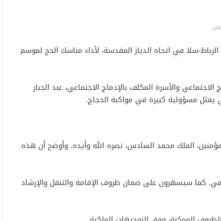
لان
الرباط-سلا في اتجاه الديار المقدسة، لأداء مناسك الحج لموسم
 الاجتماعي والأسرة المكلف بالإدماج الاجتماعي،
عبد الجبار
 يمثل مسؤولية كبيرة في مواكبة الحجاج.
مؤمنين، الملك محمد السادس، نصره الله وأيده. وأوضح أن هذه
مي. كما سيسهرون على ضمان ظروف الإقامة والتنقل والإرشاد
ظروف الممكنة، وفق التوجيهات الملكية.