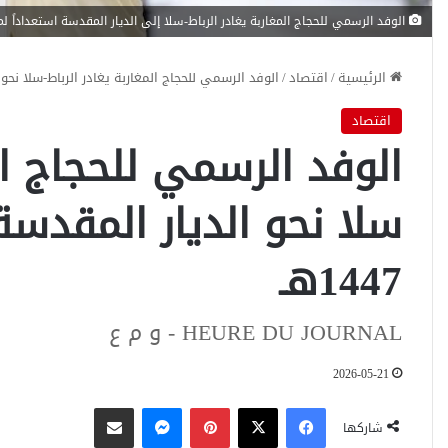
الوفد الرسمي للحجاج المغاربة يغادر الرباط-سلا إلى الديار المقدسة استعداداً لموسم 
الرئيسية
/
اقتصاد
/
الوفد الرسمي للحجاج المغاربة يغادر الرباط-سلا نحو ال
اقتصاد
الوفد الرسمي للحجاج الم
سلا نحو الديار المقدس
1447هـ
HEURE DU JOURNAL - و م ع
2026-05-21
فيسبوك
‫X
بينتيريست
ماسنجر
مشاركة عبر البريد
شاركها