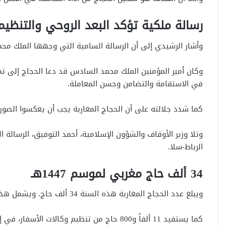
رسالة ملكية تؤكد البعد الروحي والتنظي
وأشار الرشيدي إلى أن الرسالة السامية التي وجهها الملك 
وكان أمير المؤمنين
الملك محمد السادس
قد دعا الحجاج إلى تم
في الاستقامة والتضامن وحسن المعاملة.
كما شدد جلالته على أن الحجاج المغاربة يجب أن يعكسوا الصورة
وتلا وزير الأوقاف والشؤون الإسلامية،
أحمد التوفيق
الرباط-سلا.
34 ألف حاج مغربي لموسم 1447هـ
ويبلغ عدد الحجاج المغاربة هذه السنة 34 ألف حاج. ويشمل هذا العدد 22 ألفاً و200 حاج ضمن التنظيم الرسمي.
كما يستفيد 11 ألفاً و800 حاج من تنظيم وكال