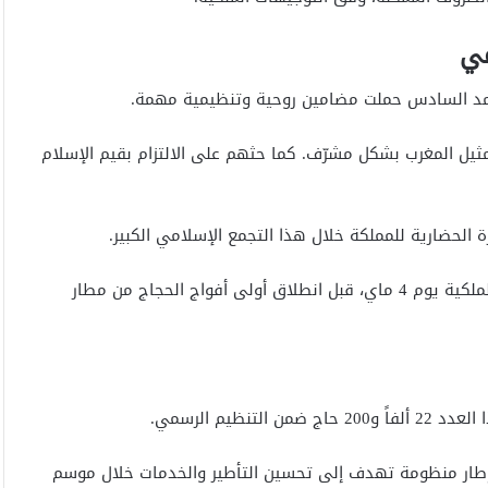
مي
محمد السادس حملت مضامين روحية وتنظيمية مهمة.
ثيل المغرب بشكل مشرّف. كما حثهم على الالتزام بقيم الإسلام
 الحضارية للمملكة خلال هذا التجمع الإسلامي الكبير.
، الرسالة الملكية يوم 4 ماي، قبل انطلاق أولى أفواج الحجاج من مطار
ات الأسفار، في إطار منظومة تهدف إلى تحسين التأطير والخدمات خلال موسم