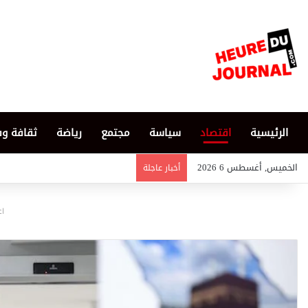
الرئيسية
اقتصاد
سياسة
مجتمع
رياضة
ثقافة و
الخميس, أغسطس 6 2026
أخبار عاجلة
اع