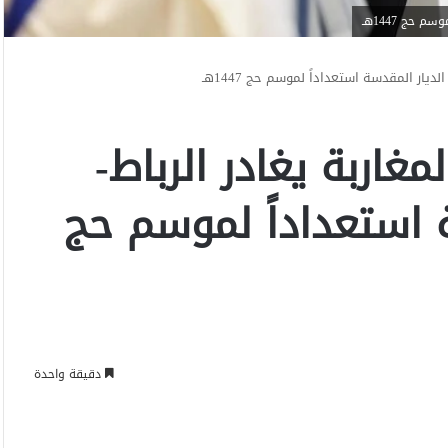
حج 1447هـ
ديار المقدسة استعداداً لموسم حج 1447هـ
غاربة يغادر الرباط-
ة استعداداً لموسم حج
دقيقة واحدة