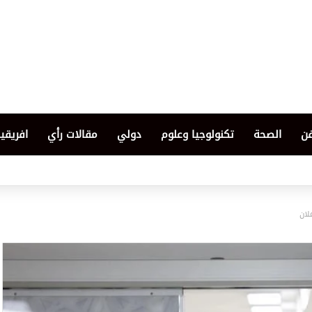
فن
الصحة
تكنولوجيا وعلوم
دولي
مقالات رأي
افريقيا
لان