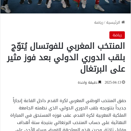
الرئيسية
/
رياضة
رياضة
المنتخب المغربي للفوتسال يُتوّج
بلقب الدوري الدولي بعد فوز مثير
على البرتغال
2025-04-13
دقيقة واحدة
حقق المنتخب الوطني المغربي لكرة القدم داخل القاعة إنجازاً
جديداً بتتويجه بلقب الدوري الدولي، الذي نظمته الجامعة
الملكية المغربية لكرة القدم، عقب فوزه المستحق في المباراة
النهائية على حساب المنتخب البرتغالي بنتيجة ستة أهداف
مقابل ثلاثة. وجرت هذه المواجهة القوية، مساء الأحد، على