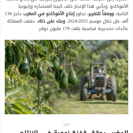
الأفوكادو. ويأتي هذا الإنجاز خلف كينيا المتصدّرة وإثيوبيا
الثانية.
ووفقاً للتقرير
، تجاوز
إنتاج الأفوكادو في المغرب
حاجز 130
ألف طن خلال موسم 2024/2025.
وبناء على ذلك
، حققت المملكة
عائدات تصديرية قياسية بلغت 179 مليون دولار.
اعلان