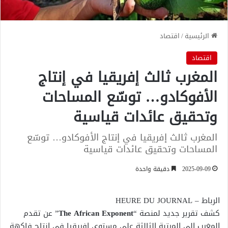
الرئيسية
/
اقتصاد
اقتصاد
المغرب ثالث إفريقيا في إنتاج
الأفوكادو… توسّع المساحات
وتحقيق عائدات قياسية
المغرب ثالث إفريقيا في إنتاج الأفوكادو… توسّع
المساحات وتحقيق عائدات قياسية
2025-09-09
دقيقة واحدة
الرباط – HEURE DU JOURNAL
كشف تقرير جديد لمنصة “
The African Exponent
” عن تقدم
المغرب إلى المرتبة الثالثة على مستوى إفريقيا في إنتاج فاكهة