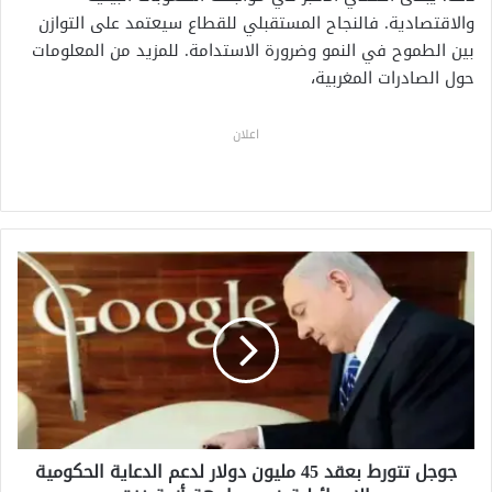
والاقتصادية. فالنجاح المستقبلي للقطاع سيعتمد على التوازن
بين الطموح في النمو وضرورة الاستدامة. للمزيد من المعلومات
حول الصادرات المغربية،
اعلان
ج
و
ج
ل
ت
ت
و
ر
ط
جوجل تتورط بعقد 45 مليون دولار لدعم الدعاية الحكومية
ب