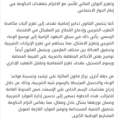
وتعزيز التوازن المالي للأسر، مع الالتزام بتعهدات الحكومة في
إطار الحوار الاجتماعي.
كما يتضمن القانون تدابير إضافية تهدف إلى تعزيز آليات مكافحة
التهرب الضريبي وإدماج القطاع غير المهيكل في الاقتصاد
الرسمي. يأتي ذلك في سياق الجهود الرامية إلى توسيع الوعاء
الضريبي وتعزيز الامتثال، مما يساهم في تعزيز الإيرادات الضريبية
وتحقيق العدالة بين مختلف الملزمين. ويشمل القانون أيضاً
توضيح بعض الأحكام المتعلقة بالضريبة على القيمة المضافة
ورسوم التسجيل، بهدف تعزيز الشفافية وتقليل التعقيد الإداري.
من جهة أخرى، يركز قانون المالية على ترشيد وتبسيط قواعد
الوعاء والتحصيل المرتبطة بالرسوم شبه الضريبية، وذلك من خلال
إدراج مقتضيات الرسم الخاص على الإسمنت ضمن المدونة العامة
للضرائب. هذه الخطوة تسعى إلى تحسين إدارة الموارد الضريبية
وضمان توزيعها بشكل عادل وفعال، مما يعكس التزام الحكومة
بتحقيق التنمية المستدامة وتوفير الموارد اللازمة لتمويل
المشاريع الوطنية الكبرى.