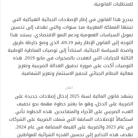
للمتطلبات القانونية.
يندرج هذا القانون في إطار الإصلاحات الجبائية الهيكلية التي
تبنتها المملكة المغربية منذ سنوات، والتي تهدف إلى تحسين
تمويل السياسات العمومية ودعم النمو الاقتصادي. يستند هذا
التوجه إلى القانون الإطار رقم 69.19، الذي وضع خارطة طريق
واضحة للسياسة الجبائية، استناداً إلى توصيات المناظرة الوطنية
الثالثة للجبايات التي انعقدت بالصخيرات في مايو 2019. هذه
التوصيات أكدت على ضرورة تحقيق العدالة الضريبية وتعزيز
فعالية النظام الجبائي لتحفيز الاستثمار وتعزيز الشفافية.
اعلان
يشهد قانون المالية لسنة 2025 إدخال إصلاحات جديدة على
الضريبة على الدخل، وهو ما يعتبر خطوة مهمة نحو تخفيف
العبء الضريبي على الأجراء والمتقاعدين. هذه الخطوة تأتي
استكمالاً للإصلاحات السابقة التي شملت الضريبة على الشركات
في عام 2023 والضريبة على القيمة المضافة في عام 2024.
تهدف هذه التدابير إلى تحسين القدرة الشرائية للمواطنين