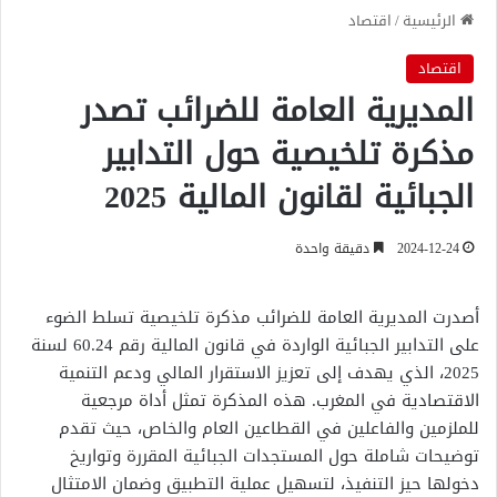
الرئيسية
/
اقتصاد
اقتصاد
المديرية العامة للضرائب تصدر
مذكرة تلخيصية حول التدابير
الجبائية لقانون المالية 2025
2024-12-24
دقيقة واحدة
أصدرت المديرية العامة للضرائب مذكرة تلخيصية تسلط الضوء
على التدابير الجبائية الواردة في قانون المالية رقم 60.24 لسنة
2025، الذي يهدف إلى تعزيز الاستقرار المالي ودعم التنمية
الاقتصادية في المغرب. هذه المذكرة تمثل أداة مرجعية
للملزمين والفاعلين في القطاعين العام والخاص، حيث تقدم
توضيحات شاملة حول المستجدات الجبائية المقررة وتواريخ
دخولها حيز التنفيذ، لتسهيل عملية التطبيق وضمان الامتثال