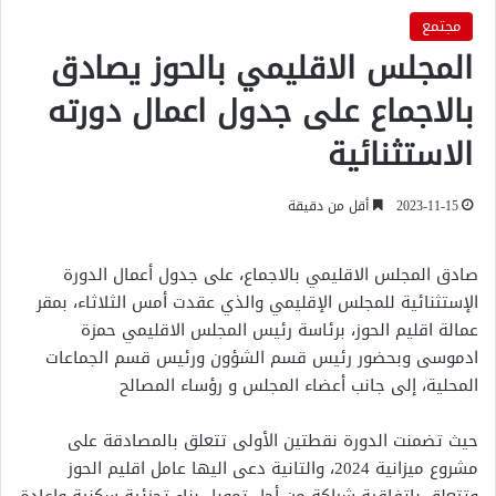
مجتمع
المجلس الاقليمي بالحوز يصادق
بالاجماع على جدول اعمال دورته
الاستثنائية
2023-11-15
أقل من دقيقة
صادق المجلس الاقليمي بالاجماع، على جدول أعمال الدورة
الإستثنائية للمجلس الإقليمي والذي عقدت أمس الثلاثاء، بمقر
عمالة اقليم الحوز، برئاسة رئيس المجلس الاقليمي حمزة
ادموسى وبحضور رئيس قسم الشؤون ورئيس قسم الجماعات
المحلية، إلى جانب أعضاء المجلس و رؤساء المصالح
حيث تضمنت الدورة نقطتين الأولى تتعلق بالمصادقة على
مشروع ميزانية 2024، والتانية دعى اليها عامل اقليم الحوز
وتتعلق باتفاقية شراكة من أجل تمويل بناء تجزئية سكنية وإعادة