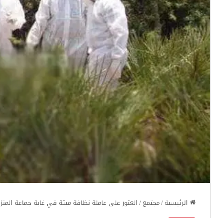
الرئيسية
/
مجتمع
/
العثور على عاملة نظافة ميتة في غابة جماعة المن