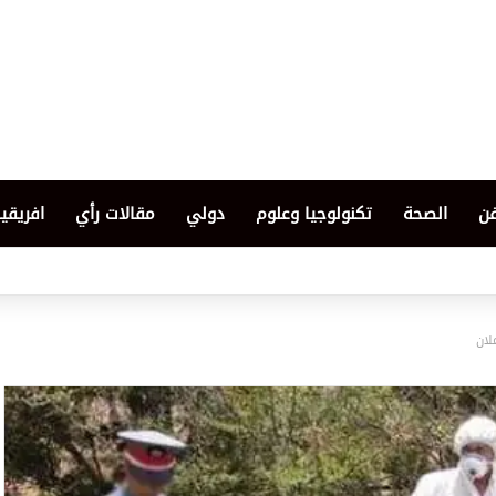
فن
الصحة
تكنولوجيا وعلوم
دولي
مقالات رأي
افريقيا
لان