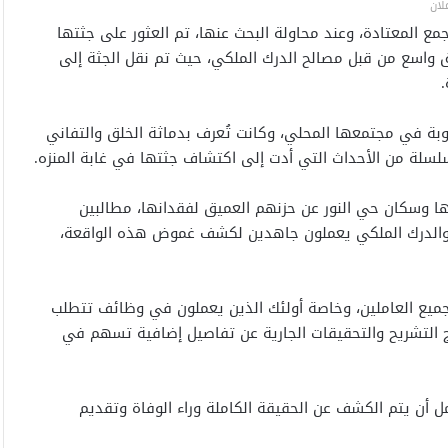
لان
ع المعتادة، وعند محاولة البحث عنها، تم العثور على جثتها
واسع من قبل مصالح الدرك الملكي، حيث تم نقل الجثة إلى
.
بة في مجتمعها المحلي، وكانت تُعرف بدماثة الخلق والتفاني
سلة من الأحداث التي أدت إلى اكتشاف جثتها في غابة المنزه.
ها وسكان حي النور عن حزنهم العميق لفقدانها، مطالبين
 والدرك الملكي يعملون جاهدين لكشف غموض هذه الواقعة،
ن لجميع العاملين، وخاصة أولئك الذين يعملون في وظائف تتطلب
ئج التشريح والتحقيقات الجارية عن تفاصيل إضافية تسهم في
ل أن يتم الكشف عن الحقيقة الكاملة وراء الوفاة وتقديم