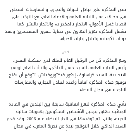
تنص المذكرة على تبادل الخبرات والتجارب والممارسات الفضلى
في مجالات عمل النيابة العامة والادعاء العام، مع التركيز على
قضايا غسل الأموال، الاتجار بالمخدرات، والاتجار بالبشر. كما
تشمل المذكرة تعزيز التعاون في حماية حقوق المستثمرين وعقد
دورات تكوينية وتبادل زيارات الخبراء.
اعلان
وقع المذكرة كل من الوكيل العام للملك لدى محكمة النقض،
رئيس النيابة العامة، السيد حسن الداكي، والنائب العام لروسيا
الاتحادية، السيد كراسنوف إيغور فيكتوروفيتش. يُتوقع أن يفتح
توقيع هذه المذكرة آفاقاً واعدة لتبادل التجارب والممارسات
الناجحة في مجال القضاء.
تأتي هذه المذكرة لتعزز اتفاقية سابقة بين البلدين في المادة
الجنائية تتعلق بترحيل الأشخاص المحكومين بعقوبات سالبة
للحرية، والتي تم توقيعها في الدار البيضاء عام 2006. وقد قدم
السيد الداكي خلال التوقيع نبذة عن تجربة المغرب في مجال