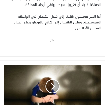
انخفاضا قليلا أو تغييرا بسيطا بباقي أرجاء المملكة.
أما البحر فسيكون هادئا إلى قليل الهيجان في الواجهة
المتوسطية، وقليل الهيجان إلى هائج بالبوغاز، وعلى طول
الساحل الأطلسي.
اعلان
ب
ن
ي
م
ل
ا
ل
.