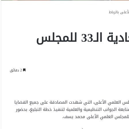
اختتام أعمال الدورة العادية الـ33 للمجلس
2 دقائق
يوم السبت في الرباط أعمال الدورة العادية الـ33 للمجلس العلمي الأعلى، التي شهدت المصادقة على جميع القضايا
عة الجوانب التنظيمية والعلمية لتنفيذ خطة التبليغ، بحضور
م للمجلس العلمي الأعلى محمد يسف.