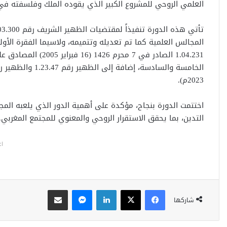
العلمي الروحي للمشروع الكبير الذي يقوده الملك وفلسفته في 
المجالس العلمية كما تم تعديله وتتميمه، ولاسيما الفقرة الأو
1.04.231 الصادر في 7
2023م).
اختتمت الدورة بنجاح، مؤكدة على أهمية الدور الذي يلعبه الم
التدين، بما يحقق الاستقرار الروحي والمعنوي للمجتمع المغربي.
اع
فيسبوك
‫X
لينكدإن
ماسنجر
مشاركة عبر البريد
شاركها