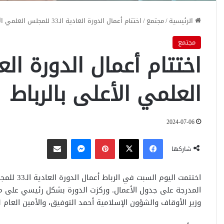
الرئيسية
/
مجتمع
/
اختتام أعمال الدورة العادية الـ33 للمجلس العلمي الأعلى بالرباط
مجتمع
العلمي الأعلى بالرباط
2024-07-06
فيسبوك
‫X
بينتيريست
ماسنجر
مشاركة عبر البريد
شاركها
اختتمت ال
المدرجة على جدول الأعمال. وركزت الدورة بشكل رئيسي على متاب
وزير الأوقاف والشؤون الإسلامية أحمد التوفيق، والأمين العا