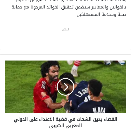
بالقوانين والمعايير سيضمن تحقيق الفوائد المرجوة مع حماية
صحة وسلامة المستهلكين.
اعلان
ا
ل
ق
ض
ا
ء
ي
د
ي
القضاء يدين الشحات في قضية الاعتداء على الدولي
ن
المغربي الشيبي
ا