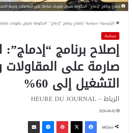
إصلاح برنامج “إدماج”: الحكومة تفرض عقوبات صارمة على المقاولات وتربط الامتياز
الرئيسية
/
سياسة
/
إصلاح برنامج “إدماج”: الحكومة تفرض عقوبات صارمة ع
سياسة
إصلاح برنامج “إدماج”:
صارمة على المقاولات وت
التشغيل إلى 60%
الرباط – HEURE DU JOURNAL
2026-06-02
فيسبوك
‫X
بينتيريست
ماسنجر
مشاركة عبر البريد
شاركها