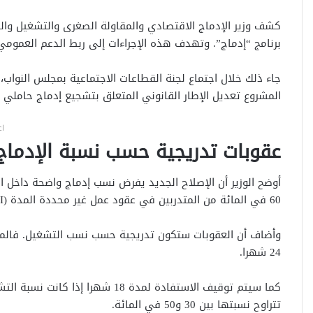
كشف وزير الإدماج الاقتصادي والمقاولة الصغرى والتشغيل وال
برنامج “إدماج”. وتهدف هذه الإجراءات إلى ربط الدعم العمومي 
المشروع تعديل الإطار القانوني المتعلق بتشجيع إدماج حاملي 
اع
عقوبات تدريجية حسب نسبة الإدماج
أوضح الوزير أن الإصلاح الجديد يفرض نسب إدماج واضحة داخل ا
60 في المائة من المتدربين في عقود عمل غير محددة المدة (CDI).
وأضاف أن العقوبات ستكون تدريجية حسب نسب التشغيل. فالمقا
24 شهرا.
تتراوح نسبتها بين 30 و50 في المائة.