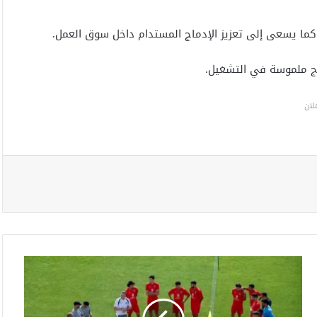
ما يسعى إلى تعزيز الإدماج المستدام داخل سوق العمل.
ئج ملموسة في التشغيل.
لان
م
ن
ت
خ