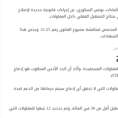
كفاءات،
يونس السكوري
، عن إجراءات قانونية جديدة لإصلاح
بنتائج التشغيل الفعلي داخل المقاولات.
جاء ذلك خلال اجتماع لجنة القطاعات الاجتماعية بمجلس النواب، المخصص لمناقشة مشروع القانون رقم 51.25. ويخص هذا
الشهادات.
لان
لمقاولات المستفيدة. وأكد أن الحد الأدنى المطلوب هو إدماج
ولات التي لا تحقق أي إدماج سيتم حرمانها من الدعم لمدة
كما سيتم توقيف الاستفادة لمدة 18 شهرا إذا كانت نسبة التشغيل أقل من 30 في المائة. وتم تحديد 12 شهرا للمقاولات التي