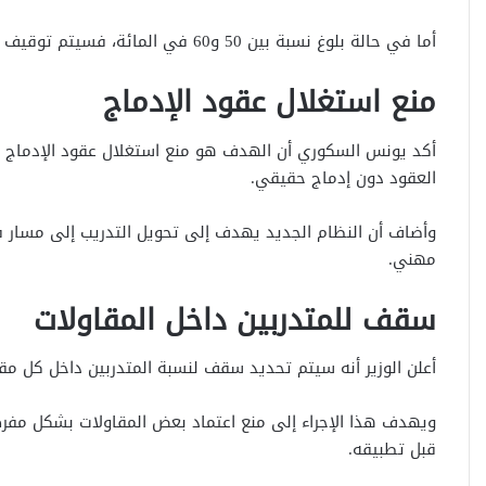
أما في حالة بلوغ نسبة بين 50 و60 في المائة، فسيتم توقيف الدعم لمدة 6 أشهر فقط.
منع استغلال عقود الإدماج
أكد
يونس السكوري
أن الهدف هو منع استغلال عقود الإدماج 
العقود دون إدماج حقيقي.
وأضاف أن النظام الجديد يهدف إلى تحويل التدريب إلى مسار ف
مهني.
سقف للمتدربين داخل المقاولات
أعلن الوزير أنه سيتم تحديد سقف لنسبة المتدربين داخل كل م
ويهدف هذا الإجراء إلى منع اعتماد بعض المقاولات بشكل مفر
قبل تطبيقه.