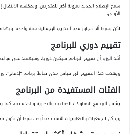
سمح الإصلاح الجديد بمرونة أكبر للمتدربين. ويمكنهم الانتقال
الأولى.
لكن بشرط ألا تتجاوز مدة التدريب الإجمالية سنة واحدة. ويهدف 
تقييم دوري للبرنامج
أكد الوزير أن تقييم البرنامج سيكون دوريا. وسيعتمد على قواعد بيانات APEC
ويهدف هذا التقييم إلى قياس مدى نجاعة برنامج “إدماج”. ور
الفئات المستفيدة من البرنامج
يشمل البرنامج المقاولات الصناعية والتجارية والخدماتية. كما يش
ويمكن للجمعيات والتعاونيات الاستفادة أيضا. شرط أن تكون مصرحا 