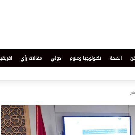
فن
الصحة
تكنولوجيا وعلوم
دولي
مقالات رأي
افريقيا
لان