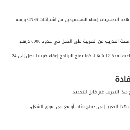
أوضح الوزير أن البرنامج الجديد يتضمن تحسينات مهمة. وتشمل هذه التحسينات إعفاء المستفيدين من اشتراكات CNSS ورسم
وفي حالة التحويل إلى عقد CDI، تتحمل الدولة التغطية الاجتماعية لمدة 12 شهرا. كما يمنح البرنامج إعفاء ضريبيا يصل إلى 24
ادة
 هذا التغيير إلى إدماج فئات أوسع في سوق الشغل.