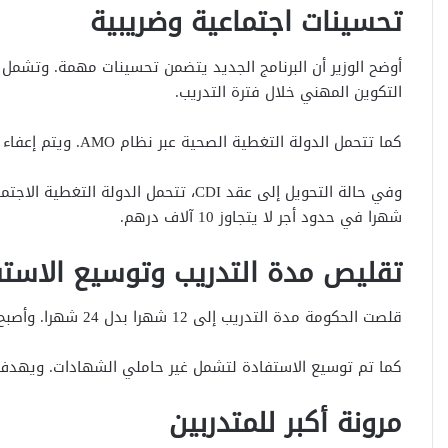
تحسينات اجتماعية وضريبية
التكوين المهني خلال فترة التدريب.
كما تتحمل الدولة التغطية الصحية عبر نظام AMO. ويتم إعفاء منحة التدريب من الضريبة على الدخل في حدود 6000 درهم.
شهرا في حدود أجر لا يتجاوز 10 آلاف درهم.
تقليص مدة التدريب وتوسيع الاستف
قلصت الحكومة مدة التدريب إلى 12 شهرا بدل 24 شهرا. وأصبح هذا التدريب غير قابل للتجديد.
كما تم توسيع الاستفادة لتشمل غير حاملي الشهادات. ويهدف
مرونة أكبر للمتدربين