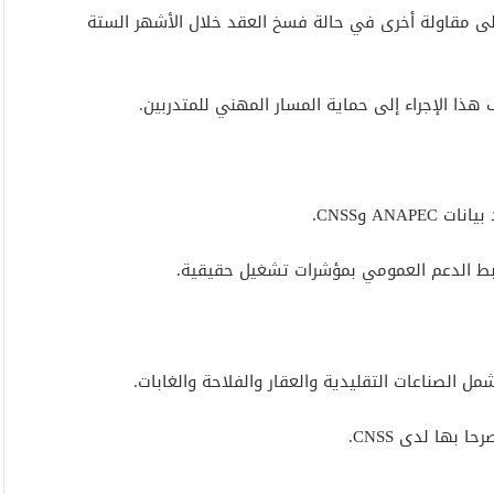
 إلى مقاولة أخرى في حالة فسخ العقد خلال الأشهر الستة
هذا الإجراء إلى حماية المسار المهني للمتدربين.
AN وCNSS.
بط الدعم العمومي بمؤشرات تشغيل حقيقية.
مل الصناعات التقليدية والعقار والفلاحة والغابات.
بها لدى CNSS.